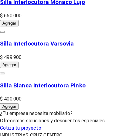
Silla Interlocutora Mónaco Lujo
$ 660.000
Agregar
Silla Interlocutora Varsovia
$ 499.900
Agregar
Silla Blanca Interlocutora Pinko
$ 400.000
Agregar
¿Tu empresa necesita mobiliario?
Ofrecemos soluciones y descuentos especiales.
Cotiza tu proyecto
INDUSTRIAS CRUZ CENTRO