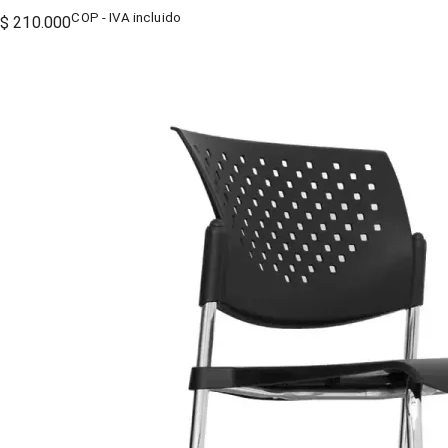
COP - IVA incluido
$ 210.000