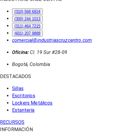
(310) 568 6924
(300) 244 1013
(311) 464 7215
(601) 207 9888
comercial@industriascruzcentro.com
Oficina:
Cl. 19 Sur #28-09
Bogotá, Colombia
DESTACADOS
Sillas
Escritorios
Lockers Metálicos
Estantería
RECURSOS
INFORMACIÓN