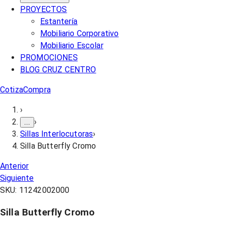
PROYECTOS
Estantería
Mobiliario Corporativo
Mobiliario Escolar
PROMOCIONES
BLOG CRUZ CENTRO
Cotiza
Compra
›
›
...
Sillas Interlocutoras
›
Silla Butterfly Cromo
Anterior
Siguiente
SKU:
11242002000
Silla Butterfly Cromo