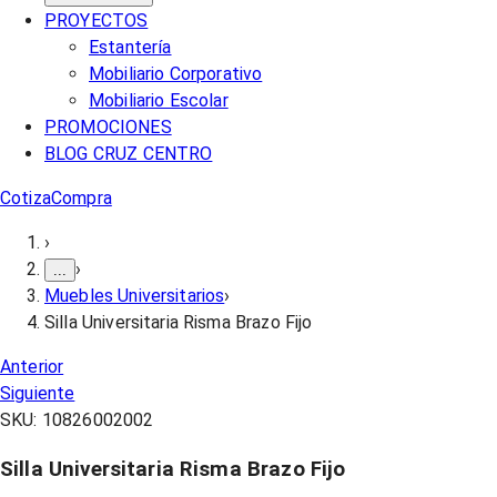
PROYECTOS
Estantería
Mobiliario Corporativo
Mobiliario Escolar
PROMOCIONES
BLOG CRUZ CENTRO
Cotiza
Compra
›
›
...
Muebles Universitarios
›
Silla Universitaria Risma Brazo Fijo
Anterior
Siguiente
SKU:
10826002002
Silla Universitaria Risma Brazo Fijo