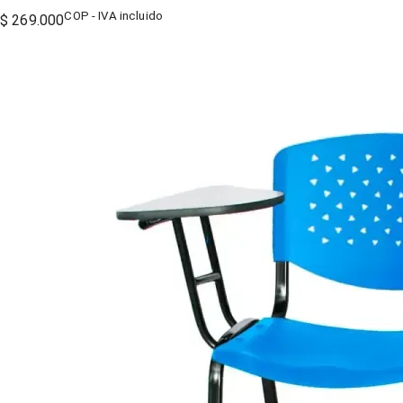
COP - IVA incluido
$ 269.000