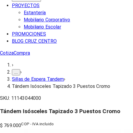
PROYECTOS
Estantería
Mobiliario Corporativo
Mobiliario Escolar
PROMOCIONES
BLOG CRUZ CENTRO
Cotiza
Compra
›
›
...
Sillas de Espera Tandem
›
Tándem Isósceles Tapizado 3 Puestos Cromo
SKU:
11143044000
Tándem Isósceles Tapizado 3 Puestos Cromo
COP - IVA incluido
$ 769.000