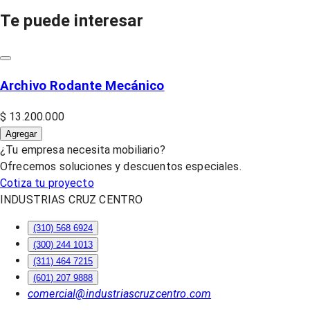
Te puede interesar
Archivo Rodante Mecánico
$ 13.200.000
Agregar
¿Tu empresa necesita mobiliario?
Ofrecemos soluciones y descuentos especiales.
Cotiza tu proyecto
INDUSTRIAS CRUZ CENTRO
(310) 568 6924
(300) 244 1013
(311) 464 7215
(601) 207 9888
comercial@industriascruzcentro.com