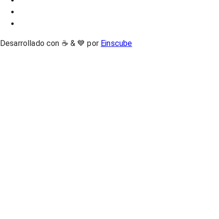
Desarrollado con ☕ & 💙 por
Einscube