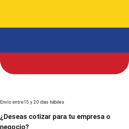
Envío entre
15
y
20
días hábiles
¿Deseas cotizar para tu empresa o
negocio?