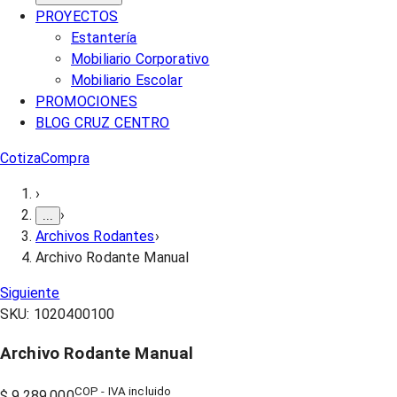
PROYECTOS
Estantería
Mobiliario Corporativo
Mobiliario Escolar
PROMOCIONES
BLOG CRUZ CENTRO
Cotiza
Compra
›
›
...
Archivos Rodantes
›
Archivo Rodante Manual
Siguiente
SKU:
1020400100
Archivo Rodante Manual
COP - IVA incluido
$ 9.289.000