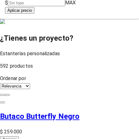
$
MAX
Aplicar precio
¿Tienes un proyecto?
Estanterías personalizadas
592
productos
Ordenar por
Butaco Butterfly Negro
$ 259.000