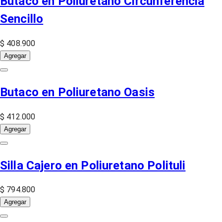
Butaco en Poliuretano Circunferencia
Sencillo
$ 408.900
Agregar
Butaco en Poliuretano Oasis
$ 412.000
Agregar
Silla Cajero en Poliuretano Polituli
$ 794.800
Agregar