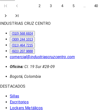
1
2
3
4
5
…
40
INDUSTRIAS CRUZ CENTRO
(310) 568 6924
(300) 244 1013
(311) 464 7215
(601) 207 9888
comercial@industriascruzcentro.com
Oficina:
Cl. 19 Sur #28-09
Bogotá, Colombia
DESTACADOS
Sillas
Escritorios
Lockers Metálicos