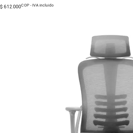
COP - IVA incluido
$ 612.000