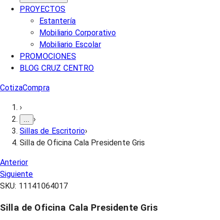
PROYECTOS
Estantería
Mobiliario Corporativo
Mobiliario Escolar
PROMOCIONES
BLOG CRUZ CENTRO
Cotiza
Compra
›
›
...
Sillas de Escritorio
›
Silla de Oficina Cala Presidente Gris
Anterior
Siguiente
SKU:
11141064017
Silla de Oficina Cala Presidente Gris