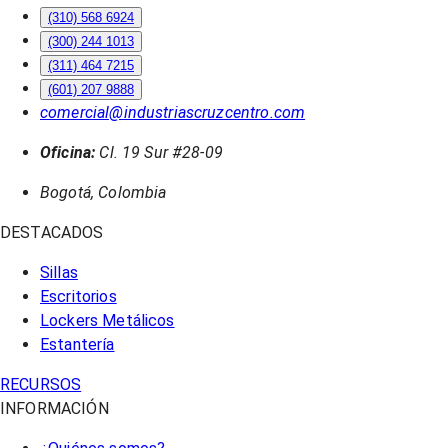
(310) 568 6924
(300) 244 1013
(311) 464 7215
(601) 207 9888
comercial@industriascruzcentro.com
Oficina:
Cl. 19 Sur #28-09
Bogotá, Colombia
DESTACADOS
Sillas
Escritorios
Lockers Metálicos
Estantería
RECURSOS
INFORMACIÓN