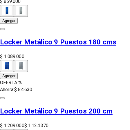
$ 859.000
Agregar
Locker Metálico 9 Puestos 180 cms
$ 1.089.000
Agregar
OFERTA %
Ahorra:
$ 84.630
Locker Metálico 9 Puestos 200 cm
$ 1.209.000
$ 1.124.370