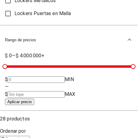
Lockers Metálicos
Lockers Puertas en Malla
Rango de precios
$ 0
—
$ 4.000.000+
$
MIN
—
$
MAX
Aplicar precio
28
productos
Ordenar por