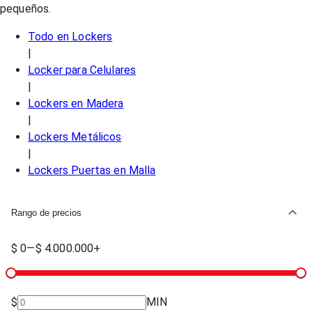
pequeños.
Todo en
Lockers
|
Locker para Celulares
|
Lockers en Madera
|
Lockers Metálicos
|
Lockers Puertas en Malla
Rango de precios
$ 0
—
$ 4.000.000+
$
MIN