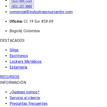
(311) 464 7215
(601) 207 9888
comercial@industriascruzcentro.com
Oficina:
Cl. 19 Sur #28-09
Bogotá, Colombia
DESTACADOS
Sillas
Escritorios
Lockers Metálicos
Estantería
RECURSOS
INFORMACIÓN
¿Quiénes somos?
Servicio al cliente
Preguntas frecuentes