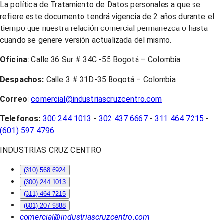
La política de Tratamiento de Datos personales a que se
refiere este documento tendrá vigencia de 2 años durante el
tiempo que nuestra relación comercial permanezca o hasta
cuando se genere versión actualizada del mismo.
Oficina:
Calle 36 Sur # 34C -55 Bogotá – Colombia
Despachos:
Calle 3 # 31D-35 Bogotá – Colombia
Correo:
comercial@industriascruzcentro.com
Telefonos:
300 244 1013
-
302 437 6667
-
311 464 7215
-
(601) 597 4796
INDUSTRIAS CRUZ CENTRO
(310) 568 6924
(300) 244 1013
(311) 464 7215
(601) 207 9888
comercial@industriascruzcentro.com