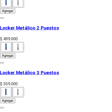
Agregar
Locker Metálico 2 Puestos
$ 499.000
Agregar
Locker Metálico 3 Puestos
$ 559.000
Agregar