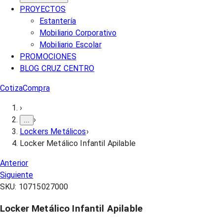
PROYECTOS
Estantería
Mobiliario Corporativo
Mobiliario Escolar
PROMOCIONES
BLOG CRUZ CENTRO
Cotiza
Compra
›
›
...
Lockers Metálicos
›
Locker Metálico Infantil Apilable
Anterior
Siguiente
SKU:
10715027000
Locker Metálico Infantil Apilable