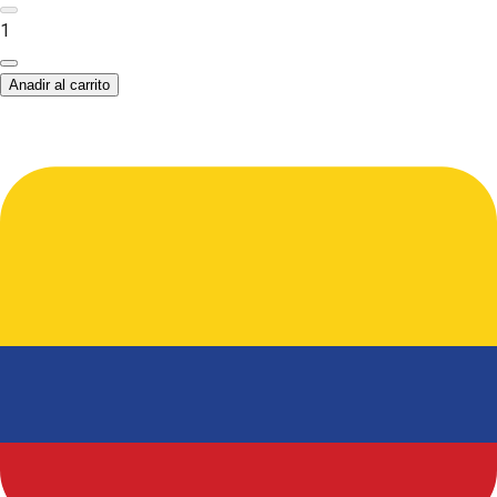
1
Anadir al carrito