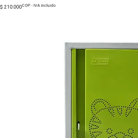
COP - IVA incluido
$ 210.000