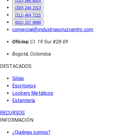
(310) 568 6924
(300) 244 1013
(311) 464 7215
(601) 207 9888
comercial@industriascruzcentro.com
Oficina:
Cl. 19 Sur #28-09
Bogotá, Colombia
DESTACADOS
Sillas
Escritorios
Lockers Metálicos
Estantería
RECURSOS
INFORMACIÓN
¿Quiénes somos?