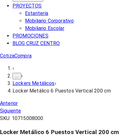
PROYECTOS
Estantería
Mobiliario Corporativo
Mobiliario Escolar
PROMOCIONES
BLOG CRUZ CENTRO
Cotiza
Compra
›
›
...
Lockers Metálicos
›
Locker Metálico 6 Puestos Vertical 200 cm
Anterior
Siguiente
SKU:
10715008000
Locker Metálico 6 Puestos Vertical 200 cm