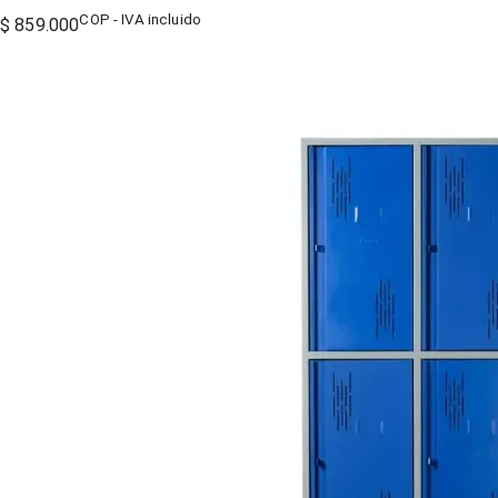
COP - IVA incluido
$ 859.000