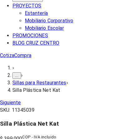
PROYECTOS
Estantería
Mobiliario Corporativo
Mobiliario Escolar
PROMOCIONES
BLOG CRUZ CENTRO
Cotiza
Compra
›
›
...
Sillas para Restaurantes
›
Silla Plástica Net Kat
Siguiente
SKU:
11345039
Silla Plástica Net Kat
COP - IVA incluido
$ 399.000