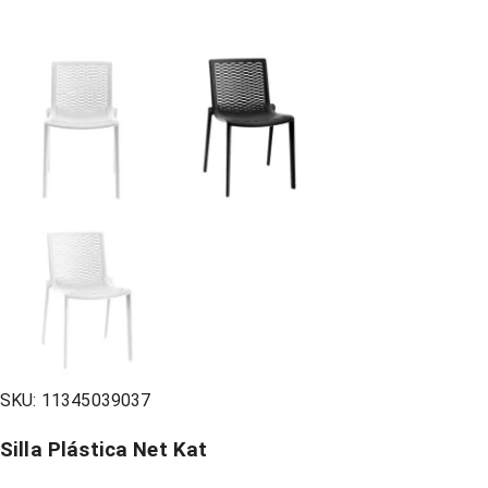
SKU:
11345039037
Silla Plástica Net Kat