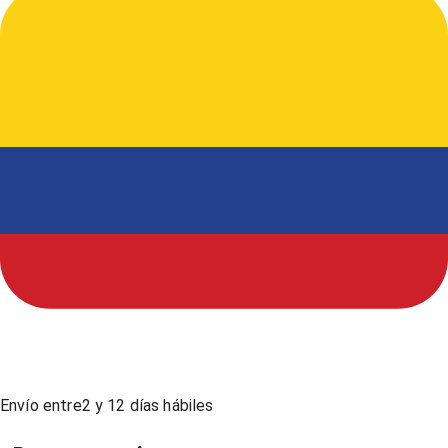
Envío entre
2
y
12
días hábiles