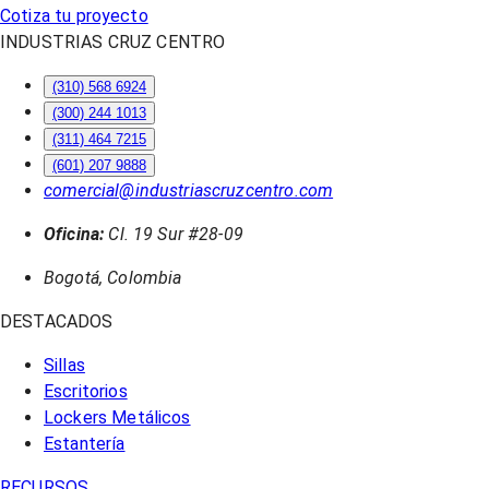
Cotiza tu proyecto
INDUSTRIAS CRUZ CENTRO
(310) 568 6924
(300) 244 1013
(311) 464 7215
(601) 207 9888
comercial@industriascruzcentro.com
Oficina:
Cl. 19 Sur #28-09
Bogotá, Colombia
DESTACADOS
Sillas
Escritorios
Lockers Metálicos
Estantería
RECURSOS