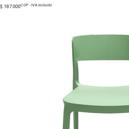
COP - IVA incluido
$ 187.000