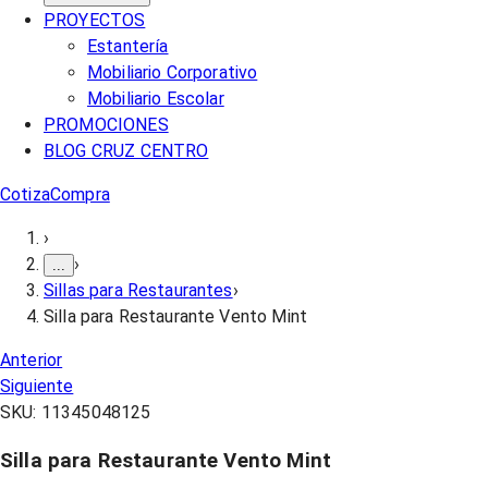
PROYECTOS
Estantería
Mobiliario Corporativo
Mobiliario Escolar
PROMOCIONES
BLOG CRUZ CENTRO
Cotiza
Compra
›
›
...
Sillas para Restaurantes
›
Silla para Restaurante Vento Mint
Anterior
Siguiente
SKU:
11345048125
Silla para Restaurante Vento Mint