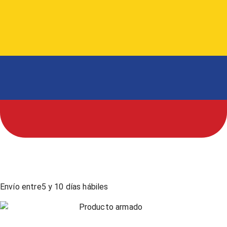
Envío entre
5
y
10
días hábiles
Producto armado