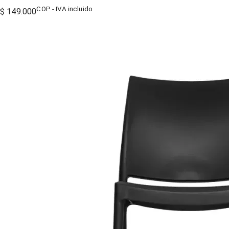
COP - IVA incluido
$ 149.000