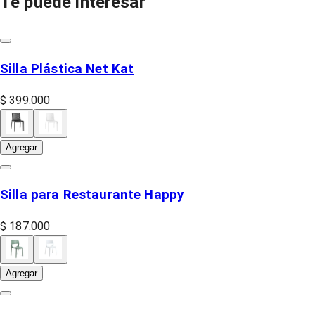
Te puede interesar
Silla Plástica Net Kat
$ 399.000
Agregar
Silla para Restaurante Happy
$ 187.000
Agregar