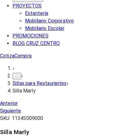
PROYECTOS
Estantería
Mobiliario Corporativo
Mobiliario Escolar
PROMOCIONES
BLOG CRUZ CENTRO
Cotiza
Compra
›
›
...
Sillas para Restaurantes
›
Silla Marly
Anterior
Siguiente
SKU:
11345009000
Silla Marly