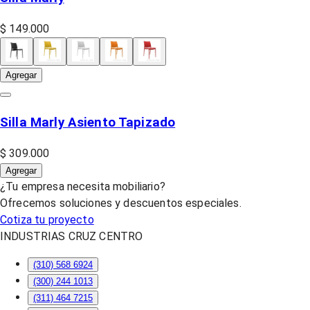
$ 149.000
Agregar
Silla Marly Asiento Tapizado
$ 309.000
Agregar
¿Tu empresa necesita mobiliario?
Ofrecemos soluciones y descuentos especiales.
Cotiza tu proyecto
INDUSTRIAS CRUZ CENTRO
(310) 568 6924
(300) 244 1013
(311) 464 7215