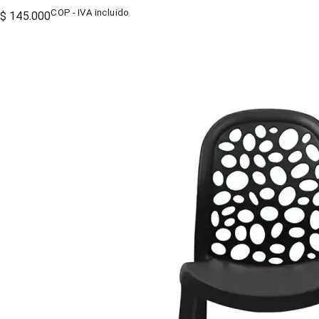
COP - IVA incluido
$ 145.000