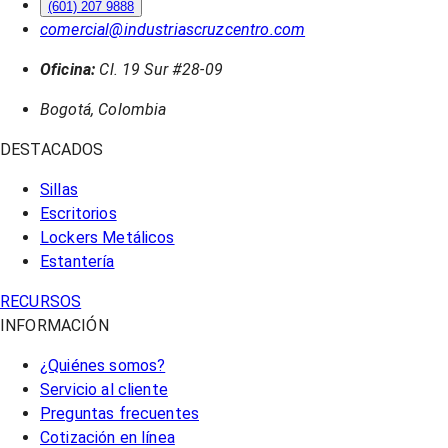
(601) 207 9888
comercial@industriascruzcentro.com
Oficina:
Cl. 19 Sur #28-09
Bogotá, Colombia
DESTACADOS
Sillas
Escritorios
Lockers Metálicos
Estantería
RECURSOS
INFORMACIÓN
¿Quiénes somos?
Servicio al cliente
Preguntas frecuentes
Cotización en línea