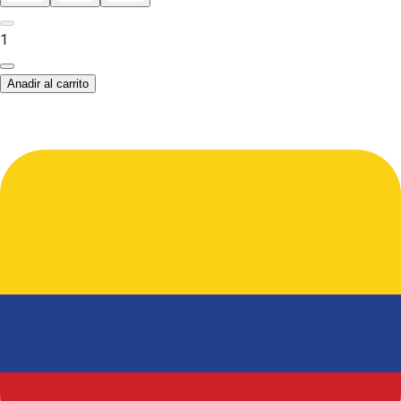
1
Anadir al carrito