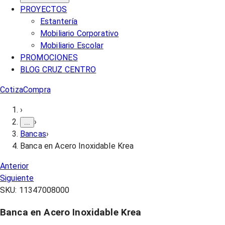
PROYECTOS
Estantería
Mobiliario Corporativo
Mobiliario Escolar
PROMOCIONES
BLOG CRUZ CENTRO
Cotiza
Compra
›
›
...
Bancas
›
Banca en Acero Inoxidable Krea
Anterior
Siguiente
SKU:
11347008000
Banca en Acero Inoxidable Krea