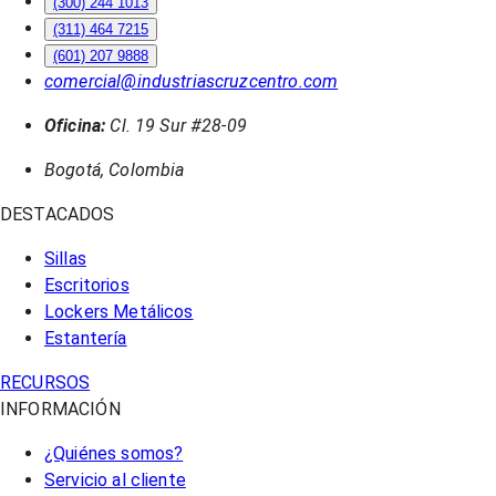
(300) 244 1013
(311) 464 7215
(601) 207 9888
comercial@industriascruzcentro.com
Oficina:
Cl. 19 Sur #28-09
Bogotá, Colombia
DESTACADOS
Sillas
Escritorios
Lockers Metálicos
Estantería
RECURSOS
INFORMACIÓN
¿Quiénes somos?
Servicio al cliente