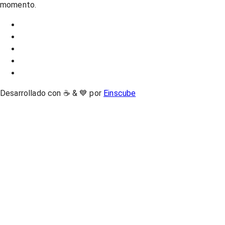
momento.
Desarrollado con ☕ & 💙 por
Einscube