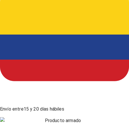
Envío entre
15
y
20
días hábiles
Producto armado