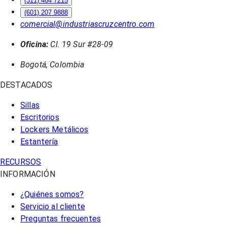
(311) 464 7215
(601) 207 9888
comercial@industriascruzcentro.com
Oficina:
Cl. 19 Sur #28-09
Bogotá, Colombia
DESTACADOS
Sillas
Escritorios
Lockers Metálicos
Estantería
RECURSOS
INFORMACIÓN
¿Quiénes somos?
Servicio al cliente
Preguntas frecuentes