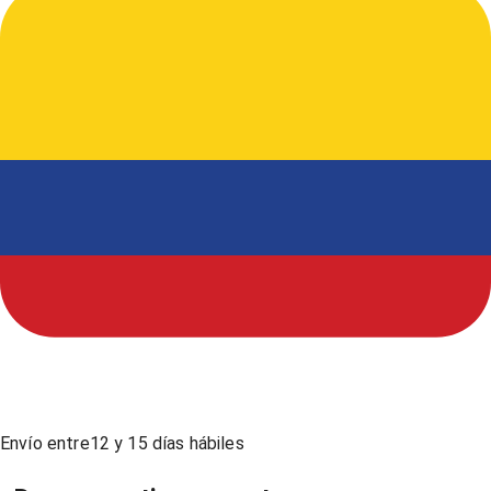
Envío entre
12
y
15
días hábiles