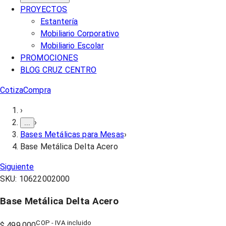
PROYECTOS
Estantería
Mobiliario Corporativo
Mobiliario Escolar
PROMOCIONES
BLOG CRUZ CENTRO
Cotiza
Compra
›
›
...
Bases Metálicas para Mesas
›
Base Metálica Delta Acero
Siguiente
SKU:
10622002000
Base Metálica Delta Acero
COP - IVA incluido
$ 499.000