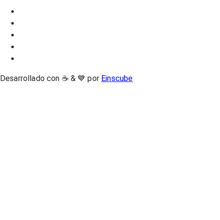
Desarrollado con ☕ & 💙 por
Einscube