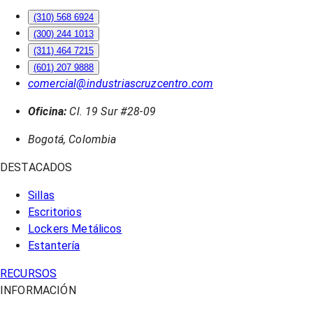
(310) 568 6924
(300) 244 1013
(311) 464 7215
(601) 207 9888
comercial@industriascruzcentro.com
Oficina:
Cl. 19 Sur #28-09
Bogotá, Colombia
DESTACADOS
Sillas
Escritorios
Lockers Metálicos
Estantería
RECURSOS
INFORMACIÓN