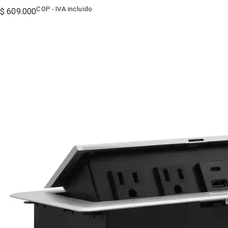
COP - IVA incluido
$ 609.000