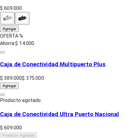
$ 609.000
Agregar
OFERTA %
Ahorra:
$ 14.000
Caja de Conectividad Multipuerto Plus
$ 389.000
$ 375.000
Agregar
Producto agotado
Caja de Conectividad Ultra Puerto Nacional
$ 609.000
Producto Agotado