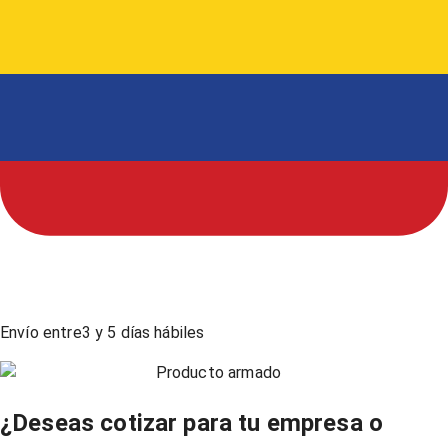
Envío entre
3
y
5
días hábiles
Producto armado
¿Deseas cotizar para tu empresa o