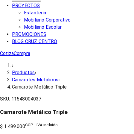
PROYECTOS
Estantería
Mobiliario Corporativo
Mobiliario Escolar
PROMOCIONES
BLOG CRUZ CENTRO
Cotiza
Compra
›
Productos
›
Camarotes Metálicos
›
Camarote Metálico Triple
SKU:
11548004037
Camarote Metálico Triple
COP - IVA incluido
$ 1.499.000