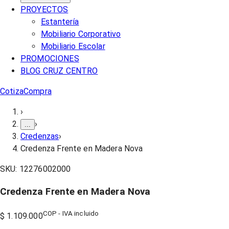
PROYECTOS
Estantería
Mobiliario Corporativo
Mobiliario Escolar
PROMOCIONES
BLOG CRUZ CENTRO
Cotiza
Compra
›
›
...
Credenzas
›
Credenza Frente en Madera Nova
SKU:
12276002000
Credenza Frente en Madera Nova
COP - IVA incluido
$ 1.109.000