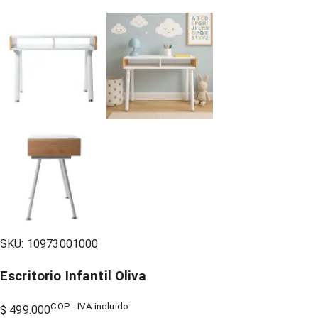
SKU:
10973001000
Escritorio Infantil Oliva
COP - IVA incluido
$ 499.000