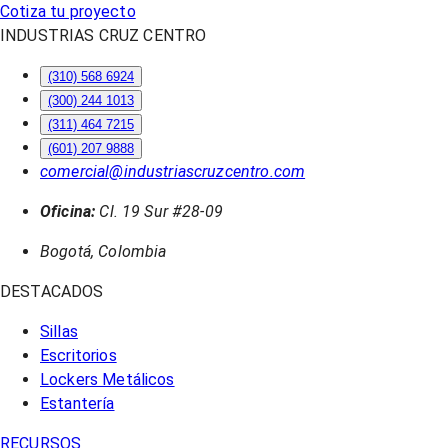
Cotiza tu proyecto
INDUSTRIAS CRUZ CENTRO
(310) 568 6924
(300) 244 1013
(311) 464 7215
(601) 207 9888
comercial@industriascruzcentro.com
Oficina:
Cl. 19 Sur #28-09
Bogotá, Colombia
DESTACADOS
Sillas
Escritorios
Lockers Metálicos
Estantería
RECURSOS