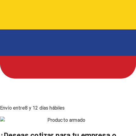
Envío entre
8
y
12
días hábiles
Producto armado
¿Deseas cotizar para tu empresa o