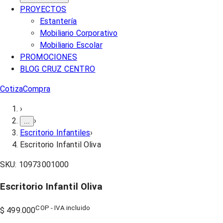
PROYECTOS
Estantería
Mobiliario Corporativo
Mobiliario Escolar
PROMOCIONES
BLOG CRUZ CENTRO
Cotiza
Compra
›
›
...
Escritorio Infantiles
›
Escritorio Infantil Oliva
SKU:
10973001000
Escritorio Infantil Oliva
COP - IVA incluido
$ 499.000