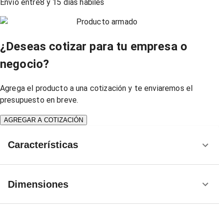
Envío entre
8
y
15
días hábiles
Producto armado
¿Deseas cotizar para tu empresa o
negocio?
Agrega el producto a una cotización y te enviaremos el
presupuesto en breve.
AGREGAR A COTIZACIÓN
Características
Dimensiones