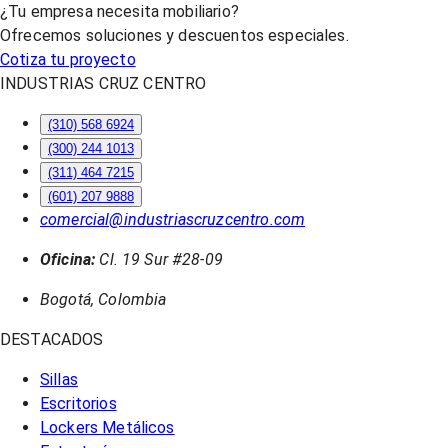
¿Tu empresa necesita mobiliario?
Ofrecemos soluciones y descuentos especiales.
Cotiza tu proyecto
INDUSTRIAS CRUZ CENTRO
(310) 568 6924
(300) 244 1013
(311) 464 7215
(601) 207 9888
comercial@industriascruzcentro.com
Oficina:
Cl. 19 Sur #28-09
Bogotá, Colombia
DESTACADOS
Sillas
Escritorios
Lockers Metálicos