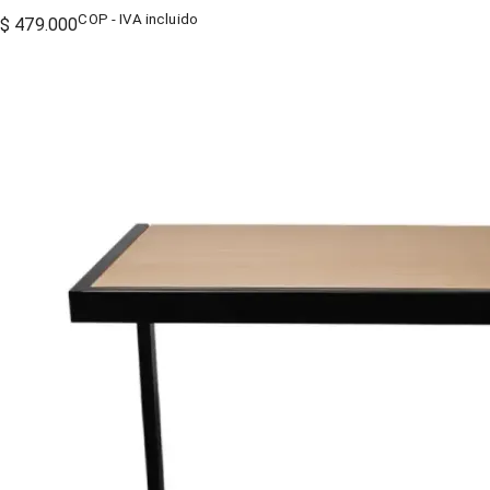
COP - IVA incluido
$ 479.000