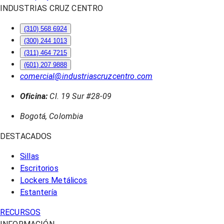
INDUSTRIAS CRUZ CENTRO
(310) 568 6924
(300) 244 1013
(311) 464 7215
(601) 207 9888
comercial@industriascruzcentro.com
Oficina:
Cl. 19 Sur #28-09
Bogotá, Colombia
DESTACADOS
Sillas
Escritorios
Lockers Metálicos
Estantería
RECURSOS