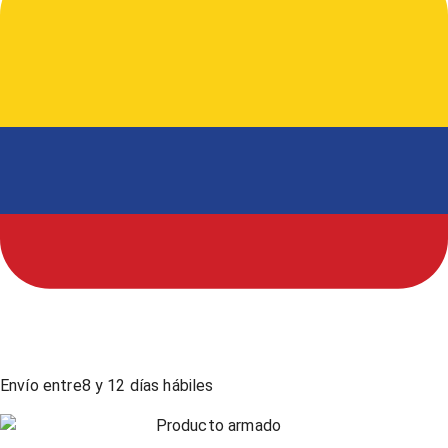
Envío entre
8
y
12
días hábiles
Producto armado