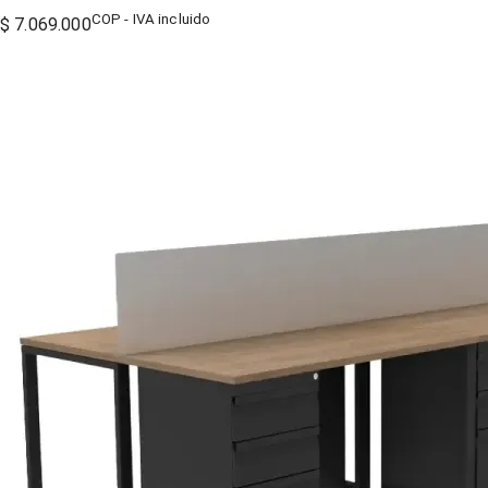
COP - IVA incluido
$ 7.069.000