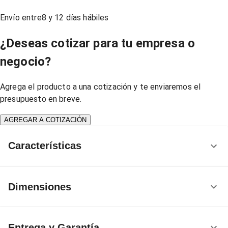
Envío entre
8
y
12
días hábiles
¿Deseas cotizar para tu empresa o
negocio?
Agrega el producto a una cotización y te enviaremos el
presupuesto en breve.
AGREGAR A COTIZACIÓN
Características
Dimensiones
Entrega y Garantía