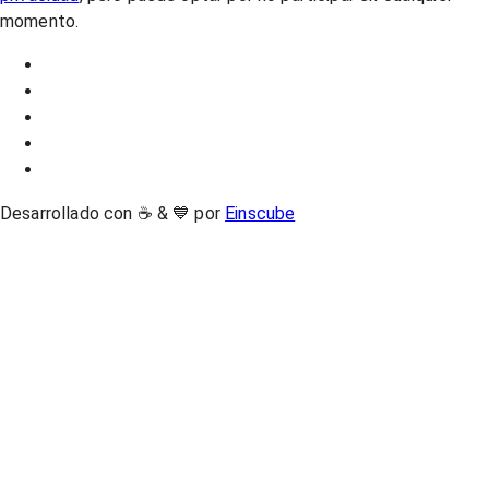
momento.
Desarrollado con ☕ & 💙 por
Einscube