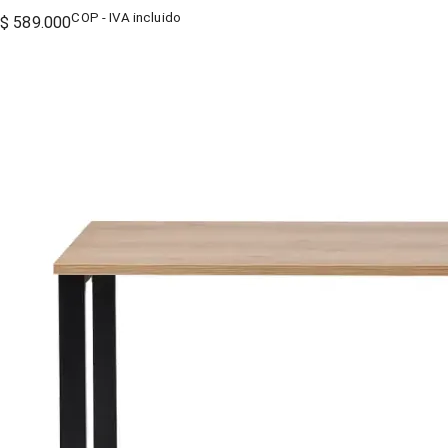
COP - IVA incluido
$ 589.000