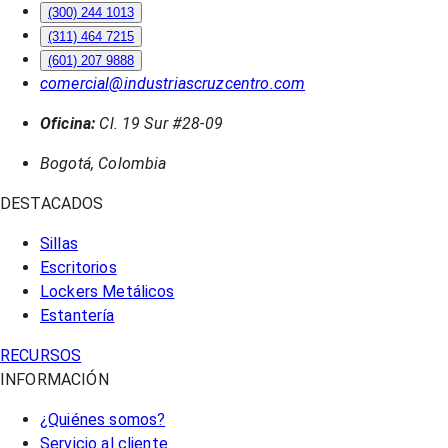
(300) 244 1013
(311) 464 7215
(601) 207 9888
comercial@industriascruzcentro.com
Oficina:
Cl. 19 Sur #28-09
Bogotá, Colombia
DESTACADOS
Sillas
Escritorios
Lockers Metálicos
Estantería
RECURSOS
INFORMACIÓN
¿Quiénes somos?
Servicio al cliente