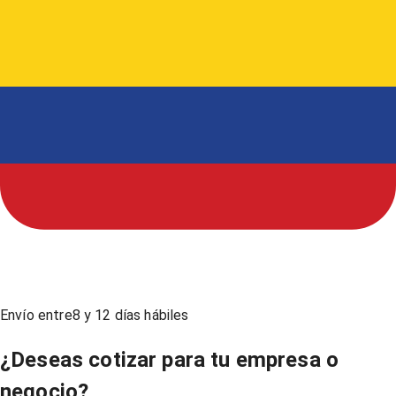
Envío entre
8
y
12
días hábiles
¿Deseas cotizar para tu empresa o
negocio?