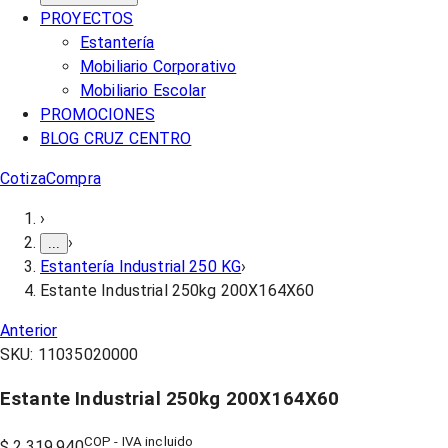
PROYECTOS
Estantería
Mobiliario Corporativo
Mobiliario Escolar
PROMOCIONES
BLOG CRUZ CENTRO
Cotiza
Compra
›
›
...
Estantería Industrial 250 KG
›
Estante Industrial 250kg 200X164X60
Anterior
SKU:
11035020000
Estante Industrial 250kg 200X164X60
COP - IVA incluido
$ 2.319.940