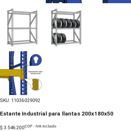
SKU:
11036029092
Estante Industrial para llantas 200x180x50
COP - IVA incluido
$ 3.546.200