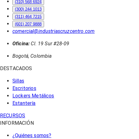
(310) 568 6924
(300) 244 1013
(311) 464 7215
(601) 207 9888
comercial@industriascruzcentro.com
Oficina:
Cl. 19 Sur #28-09
Bogotá, Colombia
DESTACADOS
Sillas
Escritorios
Lockers Metálicos
Estantería
RECURSOS
INFORMACIÓN
¿Quiénes somos?