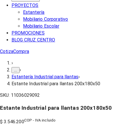
PROYECTOS
Estantería
Mobiliario Corporativo
Mobiliario Escolar
PROMOCIONES
BLOG CRUZ CENTRO
Cotiza
Compra
›
›
...
Estantería Industrial para llantas
›
Estante Industrial para llantas 200x180x50
SKU:
11036029092
Estante Industrial para llantas 200x180x50
COP - IVA incluido
$ 3.546.200