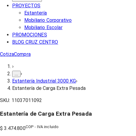
PROYECTOS
Estantería
Mobiliario Corporativo
Mobiliario Escolar
PROMOCIONES
BLOG CRUZ CENTRO
Cotiza
Compra
›
›
...
Estantería Industrial 3000 KG
›
Estantería de Carga Extra Pesada
SKU:
11037011092
Estantería de Carga Extra Pesada
COP - IVA incluido
$ 3.474.800