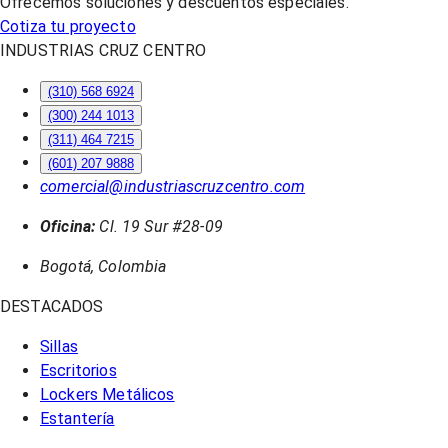
Ofrecemos soluciones y descuentos especiales.
Cotiza tu proyecto
INDUSTRIAS CRUZ CENTRO
(310) 568 6924
(300) 244 1013
(311) 464 7215
(601) 207 9888
comercial@industriascruzcentro.com
Oficina:
Cl. 19 Sur #28-09
Bogotá, Colombia
DESTACADOS
Sillas
Escritorios
Lockers Metálicos
Estantería