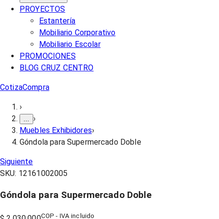
PROYECTOS
Estantería
Mobiliario Corporativo
Mobiliario Escolar
PROMOCIONES
BLOG CRUZ CENTRO
Cotiza
Compra
›
›
...
Muebles Exhibidores
›
Góndola para Supermercado Doble
Siguiente
SKU:
12161002005
Góndola para Supermercado Doble
COP - IVA incluido
$ 2.030.000