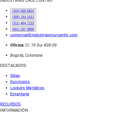
INDUSTRIAS CRUZ CENTRO
(310) 568 6924
(300) 244 1013
(311) 464 7215
(601) 207 9888
comercial@industriascruzcentro.com
Oficina:
Cl. 19 Sur #28-09
Bogotá, Colombia
DESTACADOS
Sillas
Escritorios
Lockers Metálicos
Estantería
RECURSOS
INFORMACIÓN