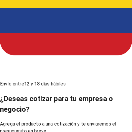
Envío entre
12
y
18
días hábiles
¿Deseas cotizar para tu empresa o
negocio?
Agrega el producto a una cotización y te enviaremos el
presupuesto en breve.