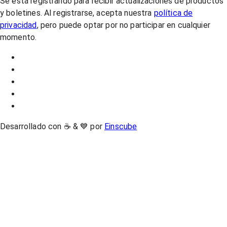
Se está registrando para recibir actualizaciones de productos
y boletines. Al registrarse, acepta nuestra
política de
privacidad
, pero puede optar por no participar en cualquier
momento.
Desarrollado con ☕ & 💙 por
Einscube