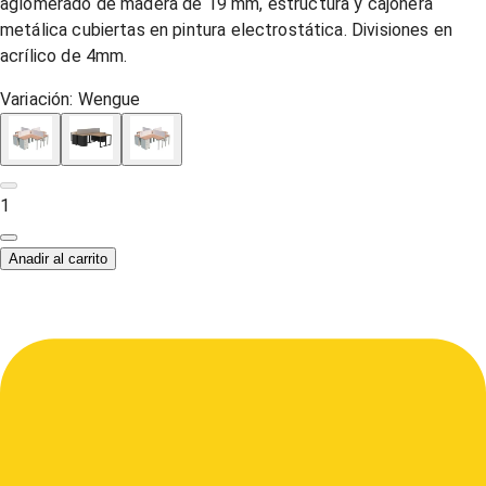
aglomerado de madera de 19 mm, estructura y cajonera
metálica cubiertas en pintura electrostática. Divisiones en
acrílico de 4mm.
Variación:
Wengue
1
Anadir al carrito