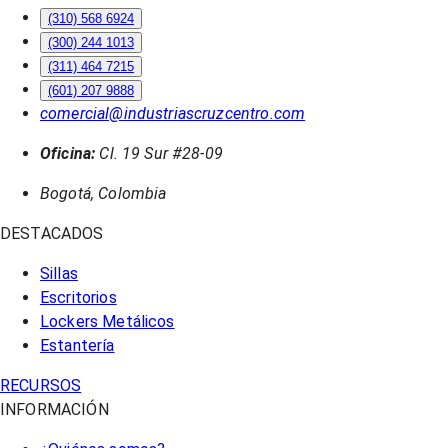
(310) 568 6924
(300) 244 1013
(311) 464 7215
(601) 207 9888
comercial@industriascruzcentro.com
Oficina:
Cl. 19 Sur #28-09
Bogotá, Colombia
DESTACADOS
Sillas
Escritorios
Lockers Metálicos
Estantería
RECURSOS
INFORMACIÓN