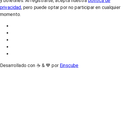
y boletines. Al registrarse, acepta nuestra
política de
privacidad
, pero puede optar por no participar en cualquier
momento.
Desarrollado con ☕ & 💙 por
Einscube