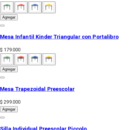
Agregar
Mesa Infantil Kinder Triangular con Portalibro
$ 179.000
Agregar
Mesa Trapezoidal Preescolar
$ 299.000
Agregar
Silla Individual Preescolar Piccolo