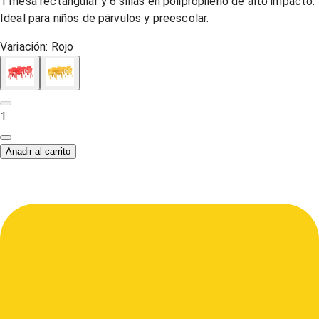
1 mesa rectangular y 6 sillas en polipropileno de alto impacto.
Ideal para niños de párvulos y preescolar.
Variación:
Rojo
1
Anadir al carrito