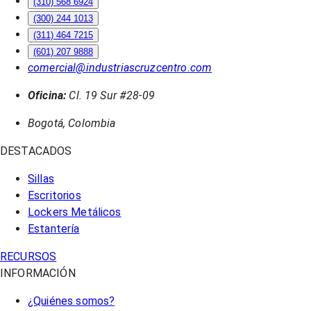
(310) 568 6924
(300) 244 1013
(311) 464 7215
(601) 207 9888
comercial@industriascruzcentro.com
Oficina:
Cl. 19 Sur #28-09
Bogotá, Colombia
DESTACADOS
Sillas
Escritorios
Lockers Metálicos
Estantería
RECURSOS
INFORMACIÓN
¿Quiénes somos?