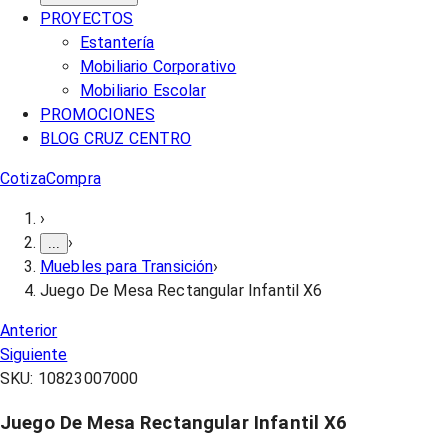
PROYECTOS
Estantería
Mobiliario Corporativo
Mobiliario Escolar
PROMOCIONES
BLOG CRUZ CENTRO
Cotiza
Compra
›
›
...
Muebles para Transición
›
Juego De Mesa Rectangular Infantil X6
Anterior
Siguiente
SKU:
10823007000
Juego De Mesa Rectangular Infantil X6