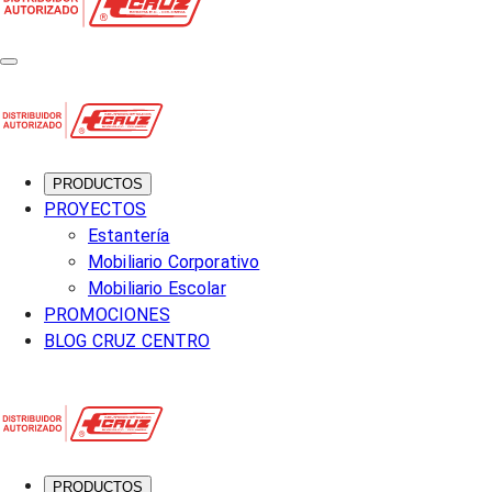
PRODUCTOS
PROYECTOS
Estantería
Mobiliario Corporativo
Mobiliario Escolar
PROMOCIONES
BLOG CRUZ CENTRO
PRODUCTOS