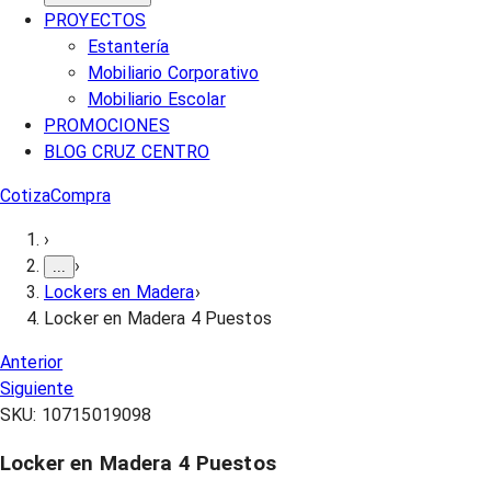
PROYECTOS
Estantería
Mobiliario Corporativo
Mobiliario Escolar
PROMOCIONES
BLOG CRUZ CENTRO
Cotiza
Compra
›
›
...
Lockers en Madera
›
Locker en Madera 4 Puestos
Anterior
Siguiente
SKU:
10715019098
Locker en Madera 4 Puestos