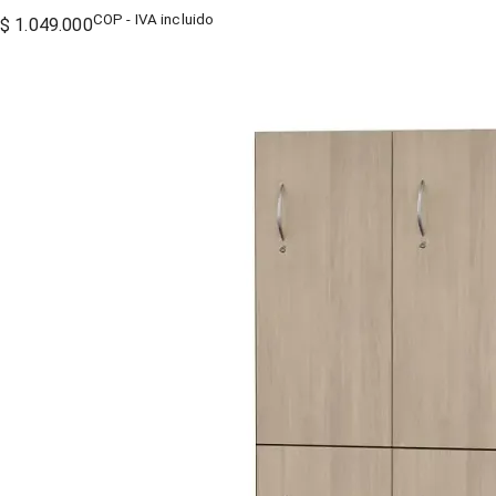
COP - IVA incluido
$ 1.049.000