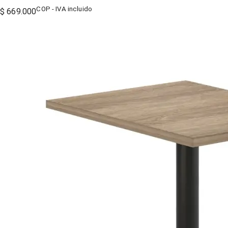
COP - IVA incluido
$ 669.000