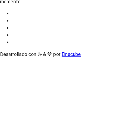
momento.
Desarrollado con ☕ & 💙 por
Einscube