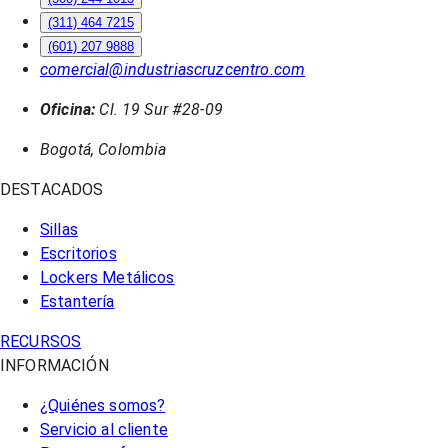
(311) 464 7215
(601) 207 9888
comercial@industriascruzcentro.com
Oficina:
Cl. 19 Sur #28-09
Bogotá, Colombia
DESTACADOS
Sillas
Escritorios
Lockers Metálicos
Estantería
RECURSOS
INFORMACIÓN
¿Quiénes somos?
Servicio al cliente