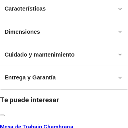
Características
Dimensiones
Cuidado y mantenimiento
Entrega y Garantía
Te puede interesar
Mesa de Trabajo Chambrana