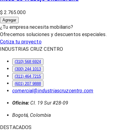
$ 2.765.000
Agregar
¿Tu empresa necesita mobiliario?
Ofrecemos soluciones y descuentos especiales.
Cotiza tu proyecto
INDUSTRIAS CRUZ CENTRO
(310) 568 6924
(300) 244 1013
(311) 464 7215
(601) 207 9888
comercial@industriascruzcentro.com
Oficina:
Cl. 19 Sur #28-09
Bogotá, Colombia
DESTACADOS