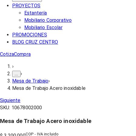
PROYECTOS
Estantería
Mobiliario Corporativo
Mobiliario Escolar
PROMOCIONES
BLOG CRUZ CENTRO
Cotiza
Compra
›
›
...
Mesa de Trabajo
›
Mesa de Trabajo Acero inoxidable
Siguiente
SKU:
10678002000
Mesa de Trabajo Acero inoxidable
COP - IVA incluido
$ 3.200.000