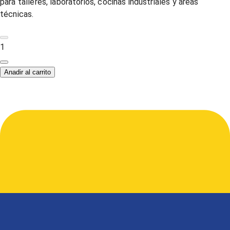
para talleres, laboratorios, cocinas industriales y áreas
técnicas.
1
Anadir al carrito