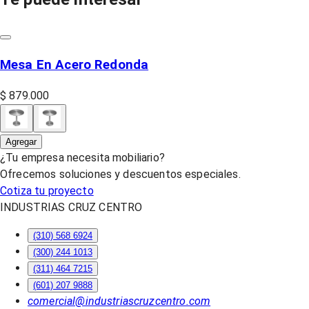
Mesa En Acero Redonda
$ 879.000
Agregar
¿Tu empresa necesita mobiliario?
Ofrecemos soluciones y descuentos especiales.
Cotiza tu proyecto
INDUSTRIAS CRUZ CENTRO
(310) 568 6924
(300) 244 1013
(311) 464 7215
(601) 207 9888
comercial@industriascruzcentro.com