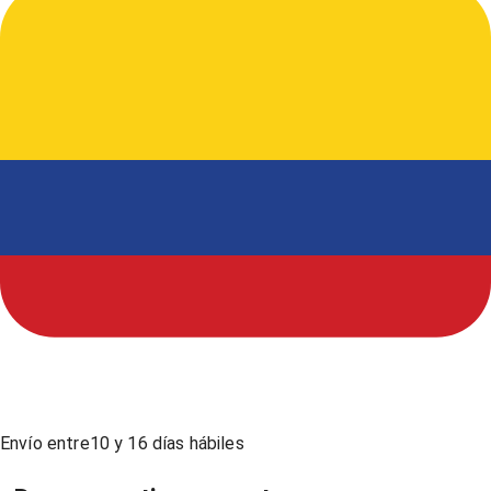
Envío entre
10
y
16
días hábiles