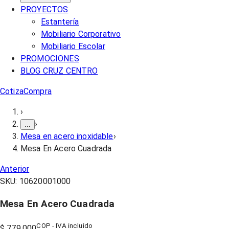
PROYECTOS
Estantería
Mobiliario Corporativo
Mobiliario Escolar
PROMOCIONES
BLOG CRUZ CENTRO
Cotiza
Compra
›
›
...
Mesa en acero inoxidable
›
Mesa En Acero Cuadrada
Anterior
SKU:
10620001000
Mesa En Acero Cuadrada
COP - IVA incluido
$ 779.000