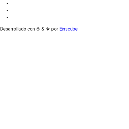
Desarrollado con ☕ & 💙 por
Einscube