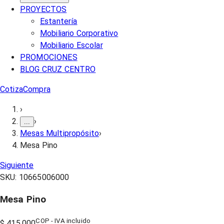
PROYECTOS
Estantería
Mobiliario Corporativo
Mobiliario Escolar
PROMOCIONES
BLOG CRUZ CENTRO
Cotiza
Compra
›
›
...
Mesas Multipropósito
›
Mesa Pino
Siguiente
SKU:
10665006000
Mesa Pino
COP - IVA incluido
$ 415.000