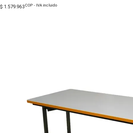
COP - IVA incluido
$ 1.579.963