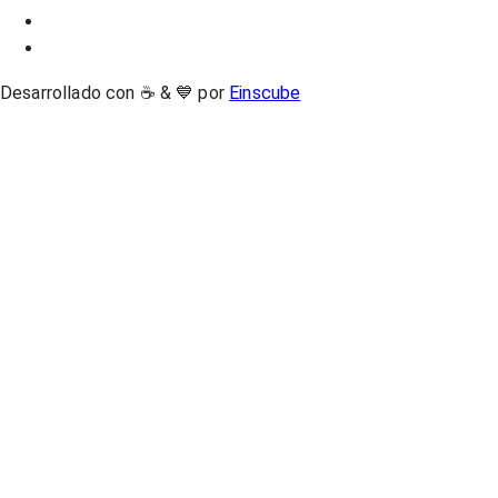
Desarrollado con ☕ & 💙 por
Einscube