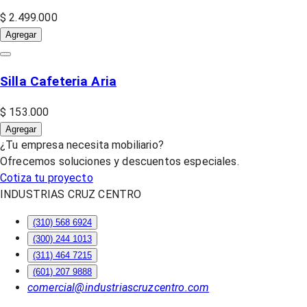
$ 2.499.000
Agregar
Silla Cafeteria Aria
$ 153.000
Agregar
¿Tu empresa necesita mobiliario?
Ofrecemos soluciones y descuentos especiales.
Cotiza tu proyecto
INDUSTRIAS CRUZ CENTRO
(310) 568 6924
(300) 244 1013
(311) 464 7215
(601) 207 9888
comercial@industriascruzcentro.com