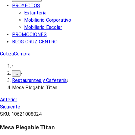
PROYECTOS
Estantería
Mobiliario Corporativo
Mobiliario Escolar
PROMOCIONES
BLOG CRUZ CENTRO
Cotiza
Compra
›
›
...
Restaurantes y Cafetería
›
Mesa Plegable Titan
Anterior
Siguiente
SKU:
10621008024
Mesa Plegable Titan