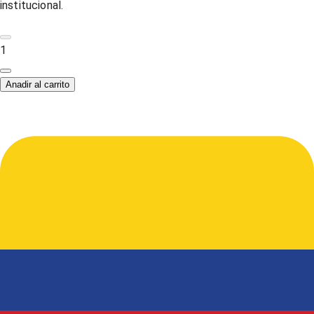
institucional.
1
Anadir al carrito