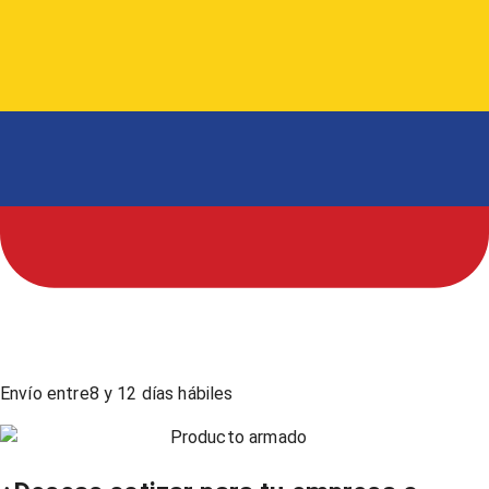
Envío entre
8
y
12
días hábiles
Producto armado