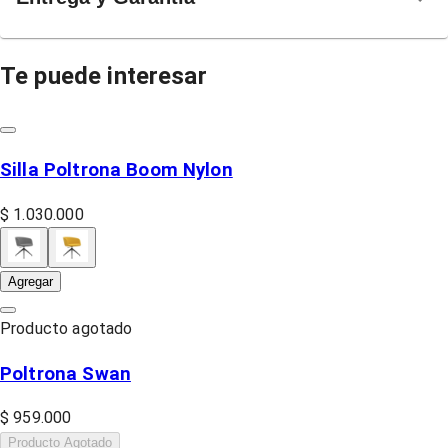
Te puede interesar
Silla Poltrona Boom Nylon
$ 1.030.000
Agregar
Producto agotado
Poltrona Swan
$ 959.000
Producto Agotado