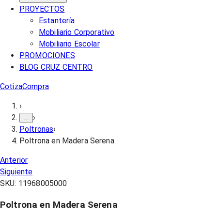
PROYECTOS
Estantería
Mobiliario Corporativo
Mobiliario Escolar
PROMOCIONES
BLOG CRUZ CENTRO
Cotiza
Compra
›
›
...
Poltronas
›
Poltrona en Madera Serena
Anterior
Siguiente
SKU:
11968005000
Poltrona en Madera Serena