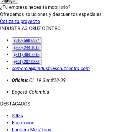
Agregar
¿Tu empresa necesita mobiliario?
Ofrecemos soluciones y descuentos especiales.
Cotiza tu proyecto
INDUSTRIAS CRUZ CENTRO
(310) 568 6924
(300) 244 1013
(311) 464 7215
(601) 207 9888
comercial@industriascruzcentro.com
Oficina:
Cl. 19 Sur #28-09
Bogotá, Colombia
DESTACADOS
Sillas
Escritorios
Lockers Metálicos