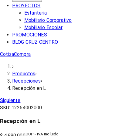
PROYECTOS
Estantería
Mobiliario Corporativo
Mobiliario Escolar
PROMOCIONES
BLOG CRUZ CENTRO
Cotiza
Compra
›
Productos
›
Recepciones
›
Recepción en L
Siguiente
SKU:
12264002000
Recepción en L
COP - IVA incluido
$ 4.890.000