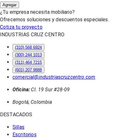
Agregar
¿Tu empresa necesita mobiliario?
Ofrecemos soluciones y descuentos especiales.
Cotiza tu proyecto
INDUSTRIAS CRUZ CENTRO
(310) 568 6924
(300) 244 1013
(311) 464 7215
(601) 207 9888
comercial@industriascruzcentro.com
Oficina:
Cl. 19 Sur #28-09
Bogotá, Colombia
DESTACADOS
Sillas
Escritorios