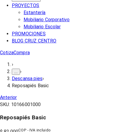
PROYECTOS
Estantería
Mobiliario Corporativo
Mobiliario Escolar
PROMOCIONES
BLOG CRUZ CENTRO
Cotiza
Compra
›
›
...
Descansa pies
›
Reposapiés Basic
Anterior
SKU:
10166001000
Reposapiés Basic
COP - IVA incluido
$ 82.000