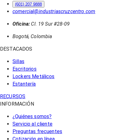
(601) 207 9888
comercial@industriascruzcentro.com
Oficina:
Cl. 19 Sur #28-09
Bogotá, Colombia
DESTACADOS
Sillas
Escritorios
Lockers Metálicos
Estantería
RECURSOS
INFORMACIÓN
¿Quiénes somos?
Servicio al cliente
Preguntas frecuentes
Cotización en línea