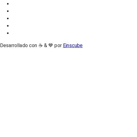
Desarrollado con ☕ & 💙 por
Einscube