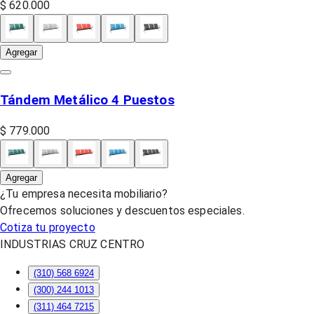
$ 620.000
Agregar
Tándem Metálico 4 Puestos
$ 779.000
Agregar
¿Tu empresa necesita mobiliario?
Ofrecemos soluciones y descuentos especiales.
Cotiza tu proyecto
INDUSTRIAS CRUZ CENTRO
(310) 568 6924
(300) 244 1013
(311) 464 7215