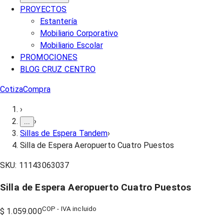
PROYECTOS
Estantería
Mobiliario Corporativo
Mobiliario Escolar
PROMOCIONES
BLOG CRUZ CENTRO
Cotiza
Compra
›
›
...
Sillas de Espera Tandem
›
Silla de Espera Aeropuerto Cuatro Puestos
SKU:
11143063037
Silla de Espera Aeropuerto Cuatro Puestos
COP - IVA incluido
$ 1.059.000