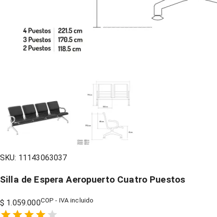
SKU:
11143063037
Silla de Espera Aeropuerto Cuatro Puestos
COP - IVA incluido
$ 1.059.000