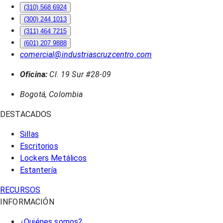
(310) 568 6924
(300) 244 1013
(311) 464 7215
(601) 207 9888
comercial@industriascruzcentro.com
Oficina:
Cl. 19 Sur #28-09
Bogotá, Colombia
DESTACADOS
Sillas
Escritorios
Lockers Metálicos
Estantería
RECURSOS
INFORMACIÓN
¿Quiénes somos?