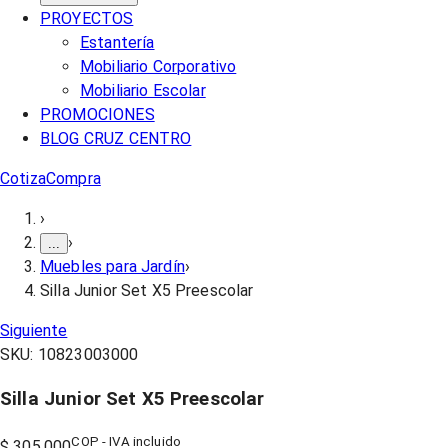
PROYECTOS
Estantería
Mobiliario Corporativo
Mobiliario Escolar
PROMOCIONES
BLOG CRUZ CENTRO
Cotiza
Compra
›
›
...
Muebles para Jardín
›
Silla Junior Set X5 Preescolar
Siguiente
SKU:
10823003000
Silla Junior Set X5 Preescolar
COP - IVA incluido
$ 305.000