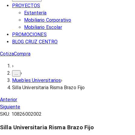
PROYECTOS
Estantería
Mobiliario Corporativo
Mobiliario Escolar
PROMOCIONES
BLOG CRUZ CENTRO
Cotiza
Compra
›
›
...
Muebles Universitarios
›
Silla Universitaria Risma Brazo Fijo
Anterior
Siguiente
SKU:
10826002002
Silla Universitaria Risma Brazo Fijo