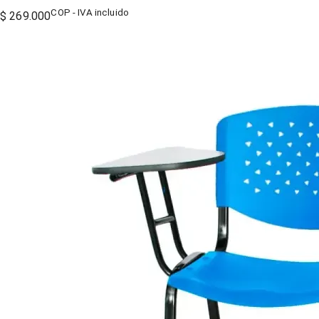
COP - IVA incluido
$ 269.000