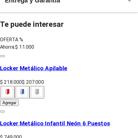
Entrega y Garantía
Te puede interesar
OFERTA %
Ahorra:
$ 11.000
Locker Metálico Apilable
$ 218.000
$ 207.000
Agregar
Locker Metálico Infantil Neón 6 Puestos
$ 749.000