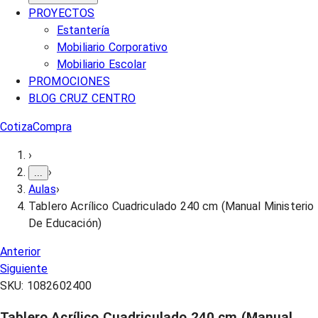
PROYECTOS
Estantería
Mobiliario Corporativo
Mobiliario Escolar
PROMOCIONES
BLOG CRUZ CENTRO
Cotiza
Compra
›
›
...
Aulas
›
Tablero Acrílico Cuadriculado 240 cm (Manual Ministerio
De Educación)
Anterior
Siguiente
SKU:
1082602400
Tablero Acrílico Cuadriculado 240 cm (Manual