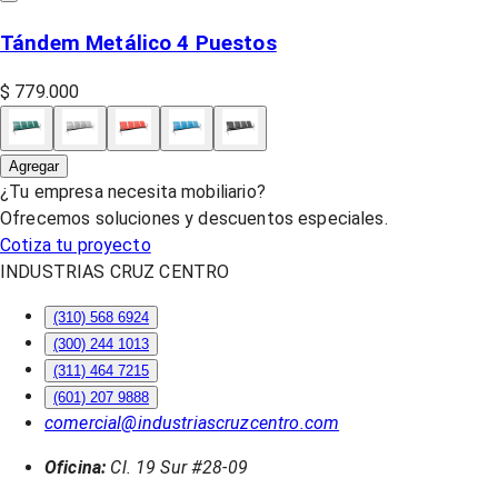
Tándem Metálico 4 Puestos
$ 779.000
Agregar
¿Tu empresa necesita mobiliario?
Ofrecemos soluciones y descuentos especiales.
Cotiza tu proyecto
INDUSTRIAS CRUZ CENTRO
(310) 568 6924
(300) 244 1013
(311) 464 7215
(601) 207 9888
comercial@industriascruzcentro.com
Oficina:
Cl. 19 Sur #28-09