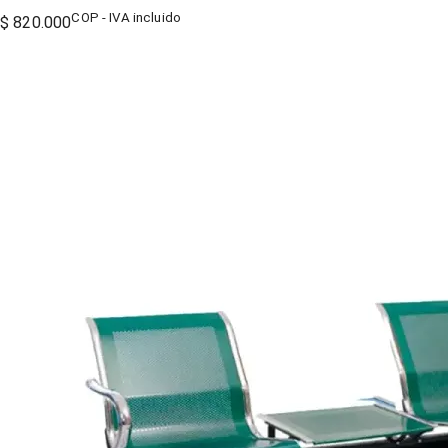
COP - IVA incluido
$ 820.000