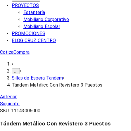
PROYECTOS
Estantería
Mobiliario Corporativo
Mobiliario Escolar
PROMOCIONES
BLOG CRUZ CENTRO
Cotiza
Compra
›
›
...
Sillas de Espera Tandem
›
Tándem Metálico Con Revistero 3 Puestos
Anterior
Siguiente
SKU:
11143006000
Tándem Metálico Con Revistero 3 Puestos