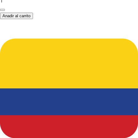
1
Anadir al carrito