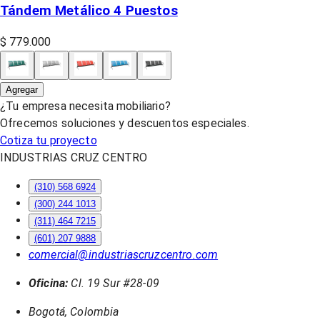
Tándem Metálico 4 Puestos
$ 779.000
Agregar
¿Tu empresa necesita mobiliario?
Ofrecemos soluciones y descuentos especiales.
Cotiza tu proyecto
INDUSTRIAS CRUZ CENTRO
(310) 568 6924
(300) 244 1013
(311) 464 7215
(601) 207 9888
comercial@industriascruzcentro.com
Oficina:
Cl. 19 Sur #28-09
Bogotá, Colombia