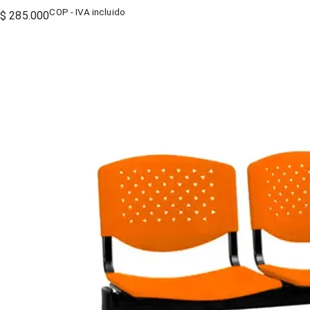
COP - IVA incluido
$ 285.000