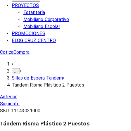
PROYECTOS
Estantería
Mobiliario Corporativo
Mobiliario Escolar
PROMOCIONES
BLOG CRUZ CENTRO
Cotiza
Compra
›
›
...
Sillas de Espera Tandem
›
Tándem Risma Plástico 2 Puestos
Anterior
Siguiente
SKU:
11143031000
Tándem Risma Plástico 2 Puestos