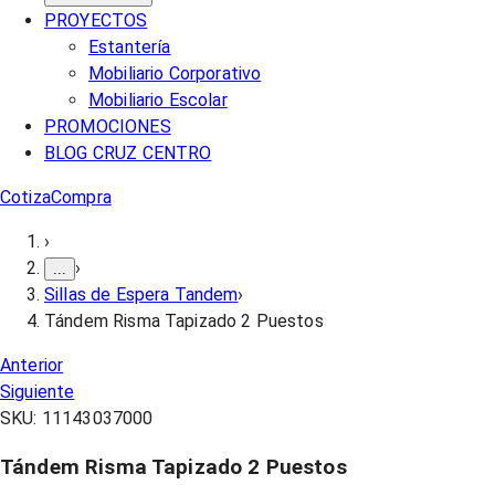
PROYECTOS
Estantería
Mobiliario Corporativo
Mobiliario Escolar
PROMOCIONES
BLOG CRUZ CENTRO
Cotiza
Compra
›
›
...
Sillas de Espera Tandem
›
Tándem Risma Tapizado 2 Puestos
Anterior
Siguiente
SKU:
11143037000
Tándem Risma Tapizado 2 Puestos