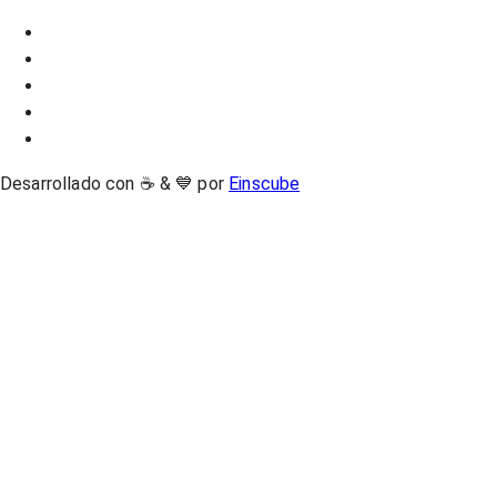
Desarrollado con ☕ & 💙 por
Einscube