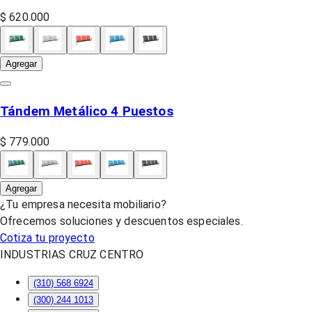
$ 620.000
Agregar
Tándem Metálico 4 Puestos
$ 779.000
Agregar
¿Tu empresa necesita mobiliario?
Ofrecemos soluciones y descuentos especiales.
Cotiza tu proyecto
INDUSTRIAS CRUZ CENTRO
(310) 568 6924
(300) 244 1013