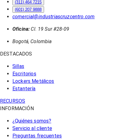
(311) 464 7215
(601) 207 9888
comercial@industriascruzcentro.com
Oficina:
Cl. 19 Sur #28-09
Bogotá, Colombia
DESTACADOS
Sillas
Escritorios
Lockers Metálicos
Estantería
RECURSOS
INFORMACIÓN
¿Quiénes somos?
Servicio al cliente
Preguntas frecuentes