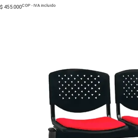
COP - IVA incluido
$ 455.000