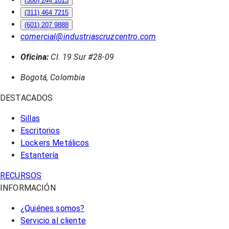
(300) 244 1013
(311) 464 7215
(601) 207 9888
comercial@industriascruzcentro.com
Oficina:
Cl. 19 Sur #28-09
Bogotá, Colombia
DESTACADOS
Sillas
Escritorios
Lockers Metálicos
Estantería
RECURSOS
INFORMACIÓN
¿Quiénes somos?
Servicio al cliente