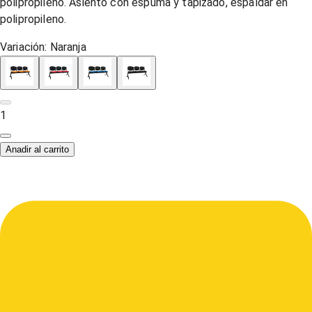
polipropileno. Asiento con espuma y tapizado, espaldar en
polipropileno.
Variación:
Naranja
1
Anadir al carrito