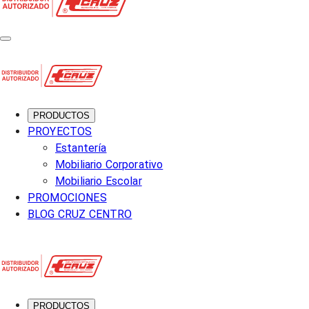
PRODUCTOS
PROYECTOS
Estantería
Mobiliario Corporativo
Mobiliario Escolar
PROMOCIONES
BLOG CRUZ CENTRO
PRODUCTOS