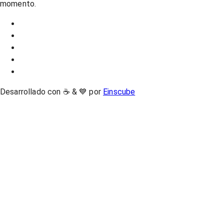
momento.
Desarrollado con ☕ & 💙 por
Einscube