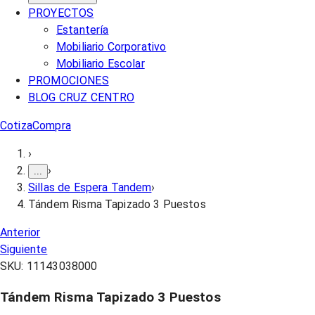
PROYECTOS
Estantería
Mobiliario Corporativo
Mobiliario Escolar
PROMOCIONES
BLOG CRUZ CENTRO
Cotiza
Compra
›
›
...
Sillas de Espera Tandem
›
Tándem Risma Tapizado 3 Puestos
Anterior
Siguiente
SKU:
11143038000
Tándem Risma Tapizado 3 Puestos