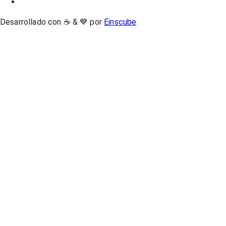
Desarrollado con ☕ & 💙 por
Einscube