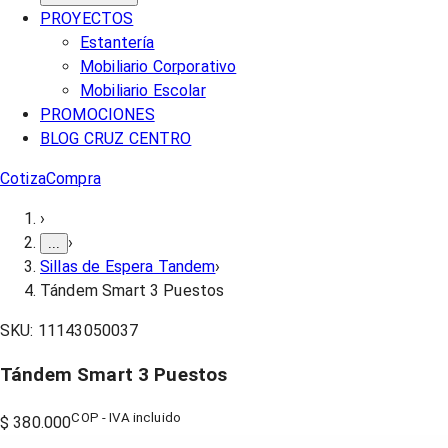
PROYECTOS
Estantería
Mobiliario Corporativo
Mobiliario Escolar
PROMOCIONES
BLOG CRUZ CENTRO
Cotiza
Compra
›
›
...
Sillas de Espera Tandem
›
Tándem Smart 3 Puestos
SKU:
11143050037
Tándem Smart 3 Puestos
COP - IVA incluido
$ 380.000