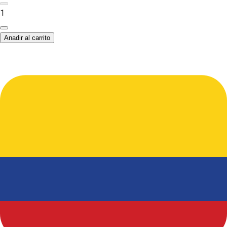
1
Anadir al carrito